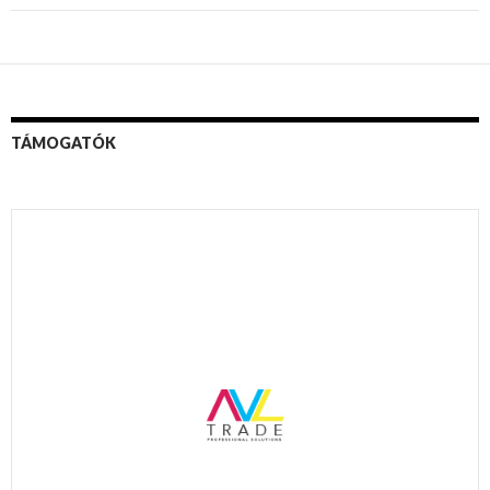
TÁMOGATÓK